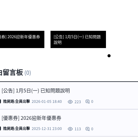
惠券] 2026迎新年優惠券
[公告] 1月5日(一) 已知問題
說明
1
由留言板
(0)
[公告] 1月5日(一) 已知問題說明
陰屍路:全員出擊
2026-01-05 18:40
0
223
[優惠券] 2026迎新年優惠券
陰屍路:全員出擊
2025-12-31 23:00
0
113