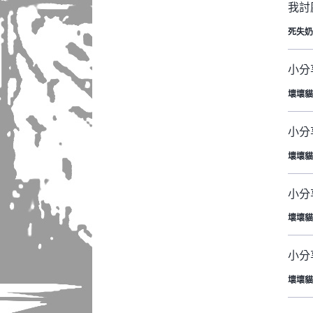
我討
死失奶
小分
壞壞貓
小分享
壞壞貓
小分
壞壞貓
小分享
壞壞貓