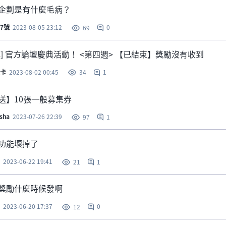
企劃是有什麼毛病？
7號
2023-08-05 23:12
0
69
群] 官方論壇慶典活動！ <第四週> 【已結束】獎勵沒有收到
卡
2023-08-02 00:45
1
34
送】10張一般募集券
sha
2023-07-26 22:39
1
97
功能壞掉了
2023-06-22 19:41
1
21
獎勵什麼時候發啊
2023-06-20 17:37
0
12