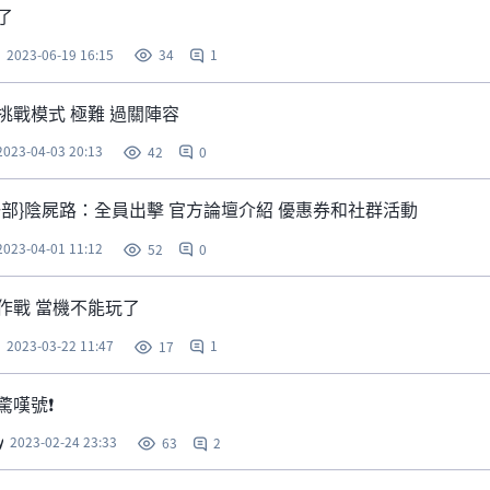
了
2023-06-19 16:15
1
34
挑戰模式 極難 過關陣容
2023-04-03 20:13
0
42
一部}陰屍路：全員出擊 官方論壇介紹 優惠券和社群活動
2023-04-01 11:12
0
52
作戰 當機不能玩了
2023-03-22 11:47
1
17
驚嘆號❗️
y
2023-02-24 23:33
2
63