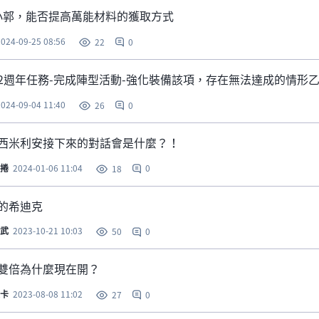
小郭，能否提高萬能材料的獲取方式
2024-09-25 08:56
0
22
2週年任務-完成陣型活動-強化裝備該項，存在無法達成的情形乙
2024-09-04 11:40
0
26
西米利安接下來的對話會是什麼？！
捲
2024-01-06 11:04
0
18
的希迪克
武
2023-10-21 10:03
0
50
雙倍為什麼現在開？
卡
2023-08-08 11:02
0
27