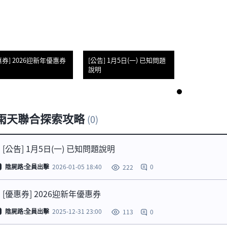
惠券] 2026迎新年優惠券
[公告] 1月5日(一) 已知問題
說明
1
 雨天聯合探索攻略
(0)
[公告] 1月5日(一) 已知問題說明
陰屍路:全員出擊
2026-01-05 18:40
0
222
[優惠券] 2026迎新年優惠券
陰屍路:全員出擊
2025-12-31 23:00
0
113