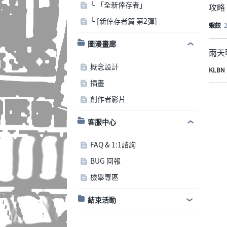
└ 「全新倖存者」
攻略
└ [新倖存者篇 第2彈]
蝦餃
圖漫畫廊
雨天
概念設計
KLBN
插畫
創作者影片
客服中心
FAQ & 1:1諮詢
BUG 回報
檢舉專區
結束活動