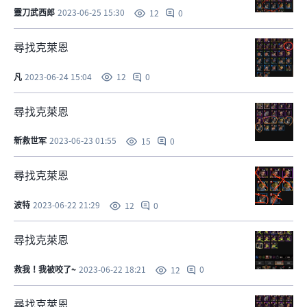
靈刀武西郎
2023-06-25 15:30
0
12
尋找克萊恩
凡
2023-06-24 15:04
0
12
尋找克萊恩
新救世军
2023-06-23 01:55
0
15
尋找克萊恩
波特
2023-06-22 21:29
0
12
尋找克萊恩
救我！我被咬了~
2023-06-22 18:21
0
12
尋找克萊恩