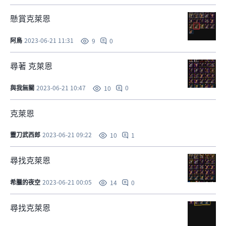
懸賞克萊恩
阿鳥
2023-06-21 11:31
0
9
尋著 克萊恩
與我無關
2023-06-21 10:47
0
10
克萊恩
靈刀武西郎
2023-06-21 09:22
1
10
尋找克萊恩
希臘的夜空
2023-06-21 00:05
0
14
尋找克萊恩