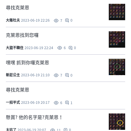
尋找克萊恩
大衛杜夫
2023-06-19 22:26
0
7
克萊恩找到您囉
大盜不韓住
2023-06-19 22:24
0
6
嘿嘿 抓到你囉克萊恩
新莊公主
2023-06-19 21:10
0
7
尋找克萊恩
一招半式
2023-06-19 20:17
1
6
懸賞? 他的名字是?克萊恩！
太坑了
2023-06-19 20:07
0
11