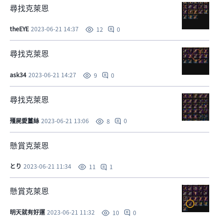
尋找克萊恩
theEYE
2023-06-21 14:37
0
12
尋找克萊恩
ask34
2023-06-21 14:27
0
9
尋找克萊恩
殭屍愛薑絲
2023-06-21 13:06
0
8
懸賞克萊恩
とり
2023-06-21 11:34
1
11
懸賞克萊恩
明天就有好運
2023-06-21 11:32
0
10