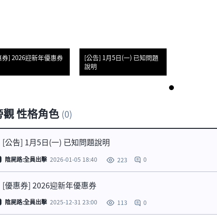
惠券] 2026迎新年優惠券
[公告] 1月5日(一) 已知問題
說明
1
 旁觀 性格角色
(0)
[公告] 1月5日(一) 已知問題說明
陰屍路:全員出擊
2026-01-05 18:40
0
223
[優惠券] 2026迎新年優惠券
陰屍路:全員出擊
2025-12-31 23:00
0
113