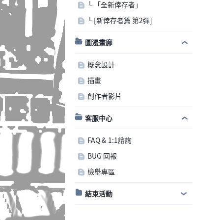
└ 「全新倖存者」
└ [新倖存者篇 第2彈]
圖漫畫廊
概念設計
插畫
創作者影片
客服中心
FAQ & 1:1諮詢
BUG 回報
檢舉專區
結束活動