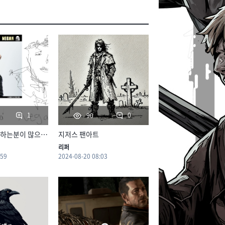
1
0
90
다들 AI로 참석하는분이 많으시네요
지저스 팬아트
리퍼
:59
2024-08-20 08:03