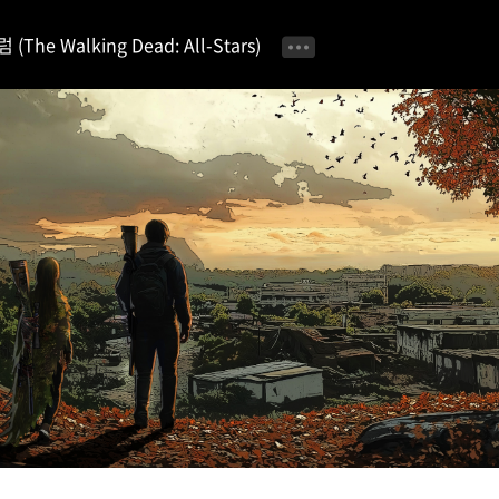
e Walking Dead: All-Stars)
공지사항 📢
이벤트 안내 🎁
자유 게시판
공략 & 팁