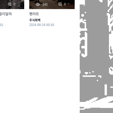
0
0
142
 많이달라
팬아트
주식화백
:01
2024-08-16 00:18