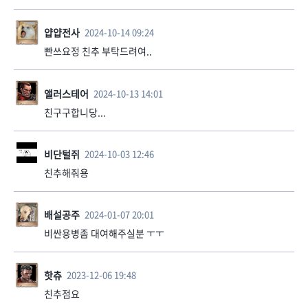
얍얍전사
2024-10-14 09:24
빤쓰요정 친추 부탁드려여..
앨러스테어
2024-10-13 14:01
친구구합니당...
비단털쥐
2024-10-03 12:46
친추해줘용
배설공주
2024-01-07 20:01
비싼용병좀 대여해주실분 ㅜㅜ
핫츄
2023-12-06 19:48
친추점요