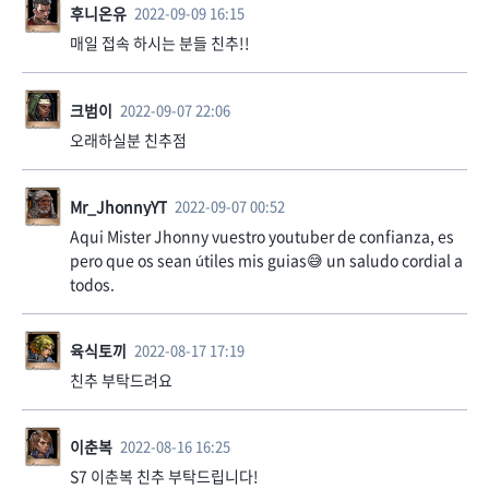
후니온유
2022-09-09 16:15
매일 접속 하시는 분들 친추!!
크범이
2022-09-07 22:06
오래하실분 친추점
Mr_JhonnyYT
2022-09-07 00:52
Aqui Mister Jhonny vuestro youtuber de confianza, es
pero que os sean útiles mis guias😅 un saludo cordial a
todos.
육식토끼
2022-08-17 17:19
친추 부탁드려요
이춘복
2022-08-16 16:25
S7 이춘복 친추 부탁드립니다!