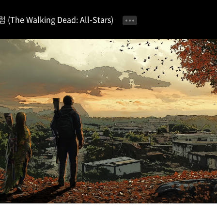
e Walking Dead: All-Stars)
공지사항 📢
이벤트 안내 🎁
자유 게시판
공략 & 팁