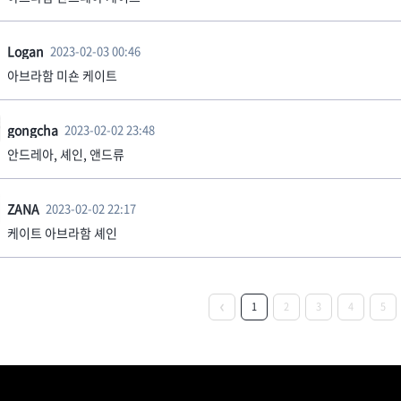
Logan
2023-02-03 00:46
아브라함 미숀 케이트
gongcha
2023-02-02 23:48
안드레아, 셰인, 앤드류
ZANA
2023-02-02 22:17
케이트 아브라함 셰인
1
2
3
4
5