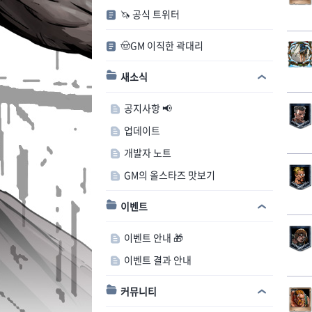
🦄 공식 트위터
🤠GM 이직한 곽대리
새소식
공지사항 📢
업데이트
개발자 노트
GM의 올스타즈 맛보기
이벤트
이벤트 안내 🎁
이벤트 결과 안내
커뮤니티