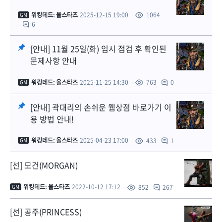
워킹데드: 올스타즈
2025-12-15 19:00
1064
GM
6
[안내] 11월 25일(화) 임시 점검 후 확인된
문제사항 안내
워킹데드: 올스타즈
2025-11-25 14:30
0
763
GM
[안내] 곽대리의 손쉬운 웹상점 바로가기 이
용 방법 안내!
워킹데드: 올스타즈
2025-04-23 17:00
1
433
GM
[선] 모건(MORGAN)
워킹데드: 올스타즈
2022-10-12 17:12
267
852
GM
[선] 공주(PRINCESS)