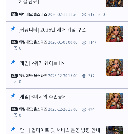
해결 완료]
워킹데드: 올스타즈
2026-02-11 11:56
0
617
GM
[커뮤니티] 2026년 새해 기념 쿠폰
워킹데드: 올스타즈
2026-01-01 00:00
1148
GM
6
[게임] <워커 웨이브 II>
워킹데드: 올스타즈
2025-12-30 15:00
712
GM
0
[게임] <미지의 주인공>
워킹데드: 올스타즈
2025-12-26 15:00
624
GM
0
[안내] 업데이트 및 서비스 운영 방향 안내