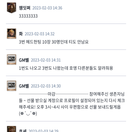
잼잇쩌
2023-02-03 14:36
33333333
화
2023-02-03 14:32
3번 헤드헌팅 10장 30명인데 티도 안남요
GM벨
2023-02-03 14:31
1번도 나오고 3번도 나왔는데 호엥 다른분들도 알려줘용
GM벨
2023-02-03 14:30
───────마감──────── 참여해주신 생존자님
들 ~ 선물 받으실 계정으로 프로필이 설정되어 있는지 다시 체크
해주세요! 오후 3시~4시 사이 우편함으로 선물 보내드릴게욥
(❁´◡`❁)
호세
2023-02-03 14:29