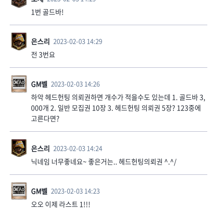
1번 골드바!
은스리
2023-02-03 14:29
전 3번요
GM벨
2023-02-03 14:26
하악 헤드헌팅 의뢰권하면 개수가 적을수도 있는데 1. 골드바 3,
000개 2. 일반 모집권 10장 3. 헤드헌팅 의뢰권 5장? 123중에
고른다면?
은스리
2023-02-03 14:24
닉네임 너무좋네요~ 좋은거는.. 헤드헌팅의뢰권 ^.^/
GM벨
2023-02-03 14:23
오오 이제 라스트 1!!!