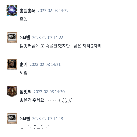
홍실홍쇄
2023-02-03 14:22
호엥
GM벨
2023-02-03 14:22
잼잇쩌님에 또 속을뻔 했지만~ 남은 자리 2자리~~
훈기
2023-02-03 14:21
세잎
잼잇쩌
2023-02-03 14:20
좋은거 주세요~~~~~~(..)(,,)/
GM벨
2023-02-03 14:18
..... ╰（‵□′）╯