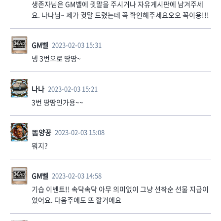
생존자님은 GM벨에 귓말을 주시거나 자유게시판에 남겨주세
요. 나나님~ 제가 귓말 드렸는데 꼭 확인해주세요오오 꼭이용!!!
GM벨
2023-02-03 15:31
넹 3번으로 땅땅~
나나
2023-02-03 15:21
3번 땅땅인가용~~
똠양꿍
2023-02-03 15:08
뭐지?
GM벨
2023-02-03 14:58
기습 이벤트!! 속닥속닥 아무 의미없이 그냥 선착순 선물 지급이
었어요. 다음주에도 또 할거에요