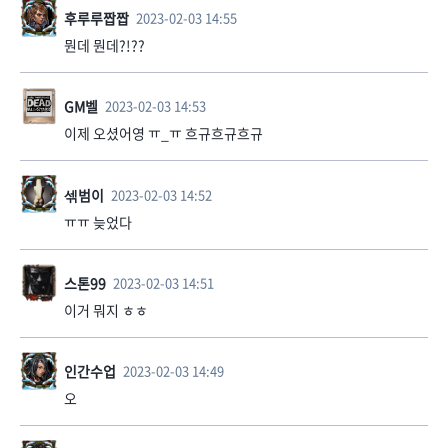
후루루짭짭
2023-02-03 14:55
뭔데 뭔데?!??
GM벨
2023-02-03 14:53
이제 오셨어영 ㅠ_ㅠ 흐규흐규흐규
섺범이
2023-02-03 14:52
ㅠㅠ 늦었다
스톤99
2023-02-03 14:51
이거 뭐지 ㅎㅎ
인간수업
2023-02-03 14:49
오