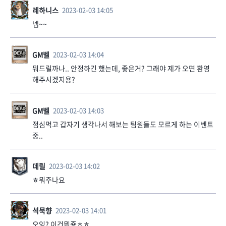
레하니스
2023-02-03 14:05
넵~~
GM벨
2023-02-03 14:04
뭐드릴까나.. 안정하긴 했는데, 좋은거? 그래야 제가 오면 환영
해주시겠지용?
GM벨
2023-02-03 14:03
점심먹고 갑자기 생각나서 해보는 팀원들도 모르게 하는 이벤트
중..
데릴
2023-02-03 14:02
ㅎ뭐주나요
석묵향
2023-02-03 14:01
오잉? 이건뭐죵ㅎㅎ