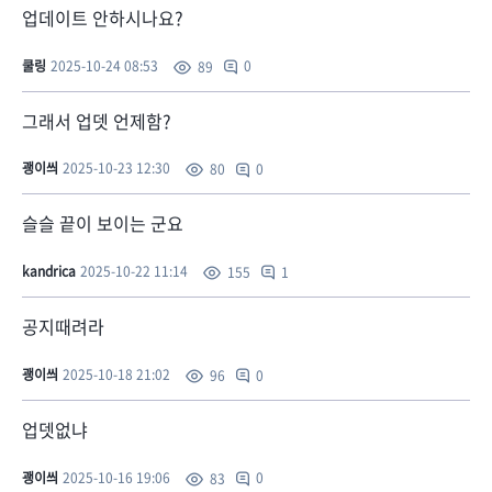
업데이트 안하시나요?
쿨링
2025-10-24 08:53
0
89
그래서 업뎃 언제함?
괭이씌
2025-10-23 12:30
0
80
슬슬 끝이 보이는 군요
kandrica
2025-10-22 11:14
1
155
공지때려라
괭이씌
2025-10-18 21:02
0
96
업뎃없냐
괭이씌
2025-10-16 19:06
0
83