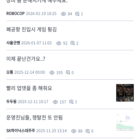
ROBOCOP
2026-01-19 18:25
1
84
폐공항 진입시 게임 튕김
사울굿맨
2026-01-07 11:02
2
92
이제 끝난건가요..?
오통
2025-12-14 00:00
0
195
빨리 업뎃을 좀 해줘요
두두둥
2025-12-11 10:17
1
157
운영진님들, 쟁탈전 또 안됨
SK하이닉스대주주
2025-11-25 13:14
0
88