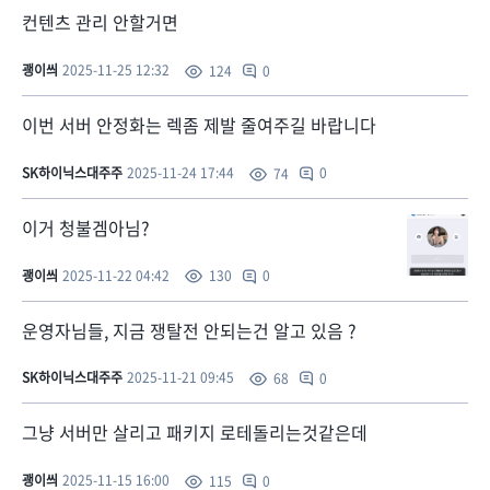
컨텐츠 관리 안할거면
괭이씌
2025-11-25 12:32
0
124
이번 서버 안정화는 렉좀 제발 줄여주길 바랍니다
SK하이닉스대주주
2025-11-24 17:44
0
74
이거 청불겜아님?
괭이씌
2025-11-22 04:42
0
130
운영자님들, 지금 쟁탈전 안되는건 알고 있음 ?
SK하이닉스대주주
2025-11-21 09:45
0
68
그냥 서버만 살리고 패키지 로테돌리는것같은데
괭이씌
2025-11-15 16:00
0
115