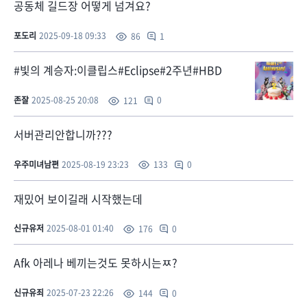
공동체 길드장 어떻게 넘겨요?
포도리
2025-09-18 09:33
1
86
#빛의 계승자:이클립스#Eclipse#2주년#HBD
존잘
2025-08-25 20:08
0
121
서버관리안합니까???
우주미녀남편
2025-08-19 23:23
0
133
재밌어 보이길래 시작했는데
신규유저
2025-08-01 01:40
0
176
Afk 아레나 베끼는것도 못하시는ㅉ?
신규유죄
2025-07-23 22:26
0
144