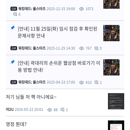
워킹데드: 올스타즈
2025-12-15 19:00
1071
GM
6
[안내] 11월 25일(화) 임시 점검 후 확인된
문제사항 안내
워킹데드: 올스타즈
2025-11-25 14:30
0
767
GM
[안내] 곽대리의 손쉬운 웹상점 바로가기 이
용 방법 안내!
워킹데드: 올스타즈
2025-04-23 17:00
1
433
GM
저기 님들 저 핵 아니에요~
아2U
2026-05-22 20:02
2
88
영정 뭔데?