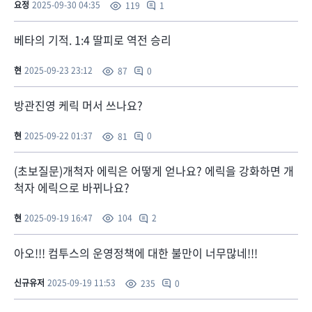
요정
2025-09-30 04:35
1
119
베타의 기적. 1:4 딸피로 역전 승리
현
2025-09-23 23:12
0
87
방관진영 케릭 머서 쓰나요?
현
2025-09-22 01:37
0
81
(초보질문)개척자 에릭은 어떻게 얻나요? 에릭을 강화하면 개
척자 에릭으로 바뀌나요?
현
2025-09-19 16:47
2
104
아오!!! 컴투스의 운영정책에 대한 불만이 너무많네!!!
신규유저
2025-09-19 11:53
0
235