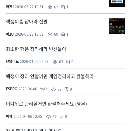
아2U
2026-05-22 19:31
1
67
핵쟁이좀 잡아라 신발
아2U
2026-05-22 13:09
1
60
최소한 핵은 정리해라 변신들아
난앓아요
2026-04-26 06:23
0
63
핵쟁이 정리 안할꺼면 게임정리하고 환불해라
ESPRO
2026-04-06 19:42
0
79
이따위로 관리할거면 환불해주세요 (냉무)
파파
2026-04-06 12:45
0
67
장비 좀 분해시키게 해주세요.