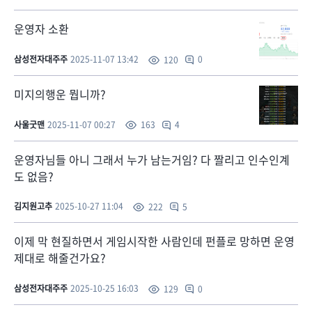
운영자 소환
삼성전자대주주
2025-11-07 13:42
0
120
미지의행운 뭡니까?
사울굿맨
2025-11-07 00:27
4
163
운영자님들 아니 그래서 누가 남는거임? 다 짤리고 인수인계
도 없음?
김지원고추
2025-10-27 11:04
5
222
이제 막 현질하면서 게임시작한 사람인데 펀플로 망하면 운영
제대로 해줄건가요?
삼성전자대주주
2025-10-25 16:03
0
129