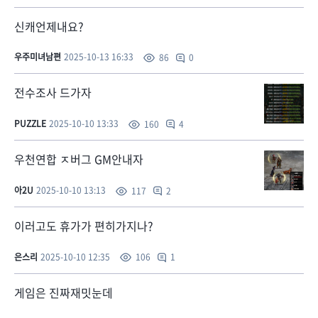
신캐언제내요?
우주미녀남편
2025-10-13 16:33
0
86
전수조사 드가자
PUZZLE
2025-10-10 13:33
4
160
우천연합 ㅈ버그 GM안내자
아2U
2025-10-10 13:13
2
117
이러고도 휴가가 편히가지나?
은스리
2025-10-10 12:35
1
106
게임은 진짜재밋눈데