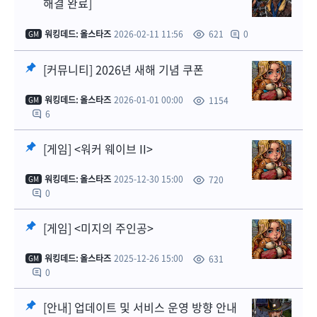
해결 완료]
워킹데드: 올스타즈
2026-02-11 11:56
0
621
GM
[커뮤니티] 2026년 새해 기념 쿠폰
워킹데드: 올스타즈
2026-01-01 00:00
1154
GM
6
[게임] <워커 웨이브 II>
워킹데드: 올스타즈
2025-12-30 15:00
720
GM
0
[게임] <미지의 주인공>
워킹데드: 올스타즈
2025-12-26 15:00
631
GM
0
[안내] 업데이트 및 서비스 운영 방향 안내