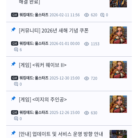
해결 완료]
워킹데드: 올스타즈
2026-02-11 11:56
0
620
GM
[커뮤니티] 2026년 새해 기념 쿠폰
워킹데드: 올스타즈
2026-01-01 00:00
1153
GM
6
[게임] <워커 웨이브 II>
워킹데드: 올스타즈
2025-12-30 15:00
720
GM
0
[게임] <미지의 주인공>
워킹데드: 올스타즈
2025-12-26 15:00
630
GM
0
[안내] 업데이트 및 서비스 운영 방향 안내