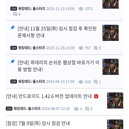
워킹데드: 올스타즈
2025-12-15 19:00
1071
GM
6
[안내] 11월 25일(화) 임시 점검 후 확인된
문제사항 안내
워킹데드: 올스타즈
2025-11-25 14:30
0
767
GM
[안내] 곽대리의 손쉬운 웹상점 바로가기 이
용 방법 안내!
워킹데드: 올스타즈
2025-04-23 17:00
1
433
GM
[안내] 안드로이드 1.42.6 버전 업데이트 안내
워킹데드: 올스타즈
2026-08-07 21:30
0
6
GM
[점검] 7월 9일(목) 임시 점검 안내