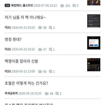
워킹데드: 올스타즈
2026-07-06 16:22
0
261
GM
저기 님들 저 핵 아니에요~
아2U
2026-05-22 20:02
2
88
영정 뭔데?
아2U
2026-05-22 19:31
1
67
핵쟁이좀 잡아라 신발
아2U
2026-05-22 13:09
1
60
초월은 어떻게 하는 건가요?
무과금유저
2026-05-18 23:20
3
48
최소한 핵은 정리해라 변신들아