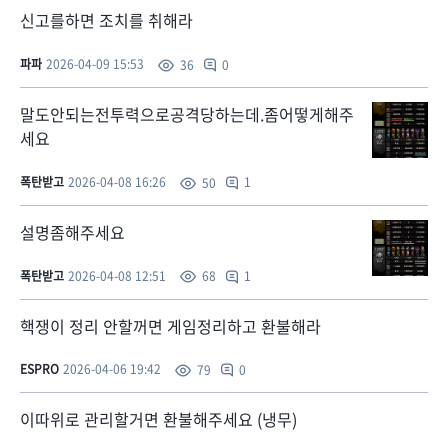
신고를하면 조치를 취해라
파파
2026-04-09 15:53
0
36
말도안되는전투력으로공격당하는데.좀어떻게해주
세요
폭탄받고
2026-04-08 16:26
1
50
설명좀해주세요
폭탄받고
2026-04-08 12:51
1
68
핵쟁이 정리 안할꺼면 게임정리하고 환불해라
ESPRO
2026-04-06 19:42
0
79
이따위로 관리할거면 환불해주세요 (냉무)