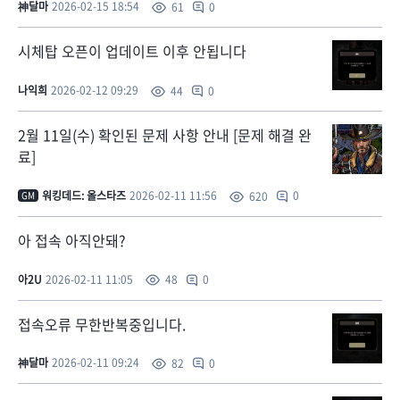
神달마
2026-02-15 18:54
0
61
시체탑 오픈이 업데이트 이후 안됩니다
나익희
2026-02-12 09:29
0
44
2월 11일(수) 확인된 문제 사항 안내 [문제 해결 완
료]
워킹데드: 올스타즈
2026-02-11 11:56
0
620
GM
아 접속 아직안돼?
아2U
2026-02-11 11:05
0
48
접속오류 무한반복중입니다.
神달마
2026-02-11 09:24
0
82