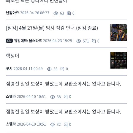
난앓아요
2026-04-26 06:23
0
63
[점검] 4월 27일(월) 임시 점검 안내 (점검 종료)
워킹데드: 올스타즈
2026-04-23 15:29
0
571
GM
핵쟁이
루시
2026-04-11 00:49
0
56
점령전 일일 보상이 받았는데 교환소에서는 없다고 뜹니다.
스텔라
2026-04-10 10:51
0
38
점령전 일일 보상이 받았는데 교환소에서는 없다고 뜹니다.
스텔라
2026-04-10 10:51
0
32