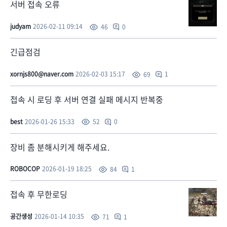
서버 접속 오류
judyam
2026-02-11 09:14
0
46
긴급점검
xornjs800@naver.com
2026-02-03 15:17
1
69
접속 시 로딩 후 서버 연결 실패 메시지 반복중
best
2026-01-26 15:33
0
52
장비 좀 분해시키게 해주세요.
ROBOCOP
2026-01-19 18:25
1
84
접속 후 무한로딩
공간생성
2026-01-14 10:35
1
71