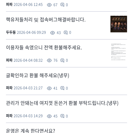
파파
2026-04-06 12:45
0
67
핵유저들처리 밎 접속버그해결바랍니다.
두두둥
2026-04-06 09:29
0
43
이용자들 속였으니 전액 환불해주세요.
파파
2026-04-04 08:32
0
76
글확인하고 환불 해주세요(냉무)
파파
2026-04-03 21:27
0
41
관리가 안돼는데 여지껏 돈쓴거 환불 부탁드립니다.(냉무)
파파
2026-04-03 14:29
0
45
운영은 계속 한다면서요?