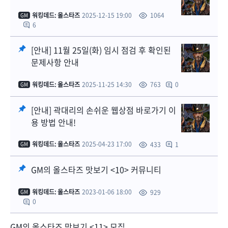
워킹데드: 올스타즈
2025-12-15 19:00
1064
GM
6
[안내] 11월 25일(화) 임시 점검 후 확인된
문제사항 안내
워킹데드: 올스타즈
2025-11-25 14:30
0
763
GM
[안내] 곽대리의 손쉬운 웹상점 바로가기 이
용 방법 안내!
워킹데드: 올스타즈
2025-04-23 17:00
1
433
GM
GM의 올스타즈 맛보기 <10> 커뮤니티
워킹데드: 올스타즈
2023-01-06 18:00
929
GM
0
GM의 올스타즈 맛보기 <11> 모집