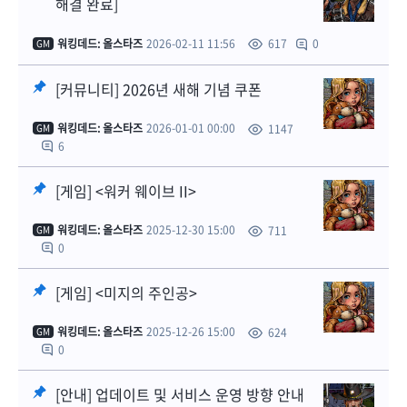
해결 완료]
워킹데드: 올스타즈
2026-02-11 11:56
0
617
GM
[커뮤니티] 2026년 새해 기념 쿠폰
워킹데드: 올스타즈
2026-01-01 00:00
1147
GM
6
[게임] <워커 웨이브 II>
워킹데드: 올스타즈
2025-12-30 15:00
711
GM
0
[게임] <미지의 주인공>
워킹데드: 올스타즈
2025-12-26 15:00
624
GM
0
[안내] 업데이트 및 서비스 운영 방향 안내