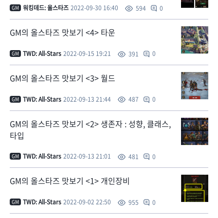
워킹데드: 올스타즈
2022-09-30 16:40
0
594
GM
GM의 올스타즈 맛보기 <4> 타운
TWD: All-Stars
2022-09-15 19:21
0
391
GM
GM의 올스타즈 맛보기 <3> 월드
TWD: All-Stars
2022-09-13 21:44
0
487
GM
GM의 올스타즈 맛보기 <2> 생존자 : 성향, 클래스,
타입
TWD: All-Stars
2022-09-13 21:01
0
481
GM
GM의 올스타즈 맛보기 <1> 개인장비
TWD: All-Stars
2022-09-02 22:50
0
955
GM