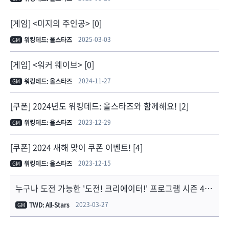
[게임] <미지의 주인공> [0]
2025-03-03
워킹데드: 올스타즈
GM
[게임] <워커 웨이브> [0]
2024-11-27
워킹데드: 올스타즈
GM
[쿠폰] 2024년도 워킹데드: 올스타즈와 함께해요! [2]
2023-12-29
워킹데드: 올스타즈
GM
[쿠폰] 2024 새해 맞이 쿠폰 이벤트! [4]
2023-12-15
워킹데드: 올스타즈
GM
누구나 도전 가능한 '도전! 크리에이터!' 프로그램 시즌 4 오픈 안내 [4]
2023-03-27
TWD: All-Stars
GM