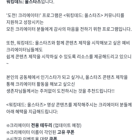
워킹데드: 올스타즈
입니다.
'도전! 크리에이터!' 프로그램은 <워킹데드: 올스타즈> 커뮤니티를
지원하고 성장시키는
모든 크리에이터 분들에게 감사의 마음을 전하기 위한 프로그램입니다.
또한, 워킹데드: 올스타즈와 함께 콘텐츠 제작을 시작해보고 싶은 예비
크리에이터님들께도
쉽게 콘텐츠 제작을 시작하실 수 있도록 리소스를 제공해드리고 있으니
~
본인의 공동체에서 인기스타가 되고 싶거나, 올스타즈 콘텐츠 제작을
통해 크리에이터 활동을 해보고 싶으신
생존자님들께서는 주저없이 도전하시는 것을 추천드립니다!!
<워킹데드: 올스타즈> 영상 콘텐츠를 제작해주시는 크리에이터 분들께
아래 혜택을 지급해드립니다:
❇️크리에이터
전용 테두리
(업데이트 예정)
❇️크리에이터 이름이 각인된
고유 쿠폰
❇️시청자 이벤트용 대량
쿠폰