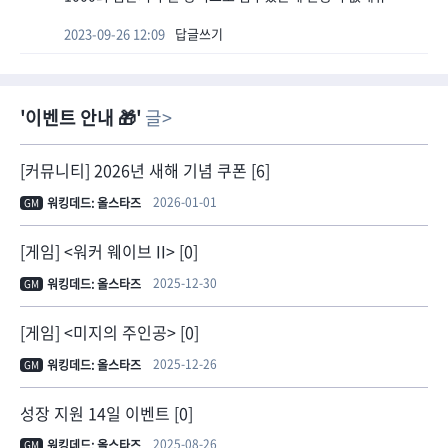
2023-09-26 12:09
답글쓰기
이벤트 안내 🎁
글
[커뮤니티] 2026년 새해 기념 쿠폰 [6]
2026-01-01
워킹데드: 올스타즈
GM
[게임] <워커 웨이브 II> [0]
2025-12-30
워킹데드: 올스타즈
GM
[게임] <미지의 주인공> [0]
2025-12-26
워킹데드: 올스타즈
GM
성장 지원 14일 이벤트 [0]
2025-08-26
워킹데드: 올스타즈
GM