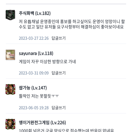
주식화백 (Lv.182)
저 유튭채널 운영중인데 홍보를 하고싶어도 운영이 엉망이니 할
수도 없고 일단 유저들 요구사항부터 해결하심이 좋아보이네요
2023-03-27 22:26
답글쓰기
sayunara (Lv.118)
게임이 자꾸 이상한 방향으로 가네
2023-03-31 09:09
답글쓰기
쌉가능 (Lv.147)
틀딱인 저는 못할듯ㅜㅜ
2023-06-05 19:28
답글쓰기
엥이거완전그게임 (Lv.226)
1000회 넘은거 구글 양식으로 접수했는데 반응이 없네유