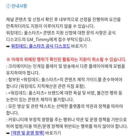
ⓘ 안내사항
채널 콘텐츠 및 신청서 확인 후 내부적으로 선정을 진행하며 요건을
만족하더라도 지원이 이루어지지 않을 수 있습니다.
워킹데드: 올스타즈> 콘텐츠 지원 신청에 대한 문의 사항은 공식
디스코드의 GM_Timmy에게 접수 부탁드립니다.
➡️
워킹데드: 올스타즈 공식 디스코드
바로가기
※ 아래의 위배된 행위가 확인된 활동자는 지원이 취소될 수 있습니다.
: 크리에이터는 인게임 플레이 및 방송에서 다른 플레이어에게 모범을
유지하여야 합니다.
: 첨부된 <워킹데드: 올스타즈>의 콘텐츠 제작 가이드를 준수하여야
합니다 (워킹데드 지적재산권 관련 지침 포함).
: <워킹데드: 올스타즈> 브랜드에 대한 욕설 및 비방, 불건전 행위 등
논란이 있는 콘텐츠 제작이 불가합니다.
: 모든 영상 및 관련 텍스트는 선택한 플랫폼의 약관과 정책을 따라야
합니다.
: 커뮤니티에 부정적 영향을 주는 행위나 약관 및 운영 정책을 기반으로
하여 법령/이용 약관/운영 정책에 위반되는 행위를 하지 않아야 합니다.
➡️
[약관 및 운영 정책]
바로가기