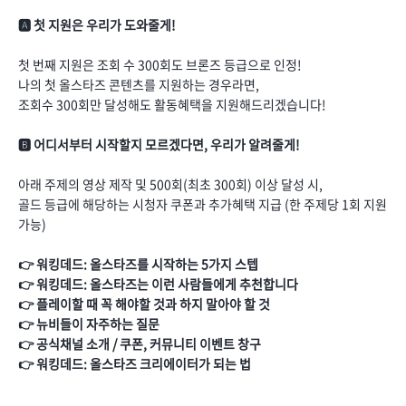
🅰️ 첫 지원은 우리가 도와줄게!
첫 번째 지원은 조회 수 300회도 브론즈 등급으로 인정!
나의 첫 올스타즈 콘텐츠를 지원하는 경우라면,
조회수 300회만 달성해도 활동혜택을 지원해드리겠습니다!
🅱️ 어디서부터 시작할지 모르겠다면, 우리가 알려줄게!
아래 주제의 영상 제작 및 500회(최초 300회) 이상 달성 시,
골드 등급에 해당하는 시청자 쿠폰과 추가혜택 지급 (한 주제당 1회 지원
가능)
👉 워킹데드: 올스타즈를 시작하는 5가지 스텝
👉 워킹데드: 올스타즈는 이런 사람들에게 추천합니다
👉 플레이할 때 꼭 해야할 것과 하지 말아야 할 것
👉 뉴비들이 자주하는 질문
👉 공식채널 소개 / 쿠폰, 커뮤니티 이벤트 창구
👉 워킹데드: 올스타즈 크리에이터가 되는 법