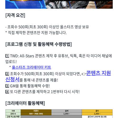
[자격 요건]
- 조회수 500회(최초 300회) 이상인 올스타즈 영상 보유
* 직접 제작한 콘텐츠만 지원 가능합니다.
[프로그램 신청 및 활동혜택 수령방법]
1️⃣ TWD: All-Stars 콘텐츠 제작 후 유튜브, 틱톡, 혹은 타 미디어 채널에
업로드!
*
올스타즈 크리에이터 키트
콘텐츠 지원
2️⃣ 조회수가 500회(최초 300회) 이상이 되었다면, 👉
신청서
를 통해 내 콘텐츠를 제출!
3️⃣ GM을 통해 활동혜택 수령!
4️⃣ 또 다른 콘텐츠를 제작하고 1번부터 다시 시작!
[크리에이터 활동혜택]