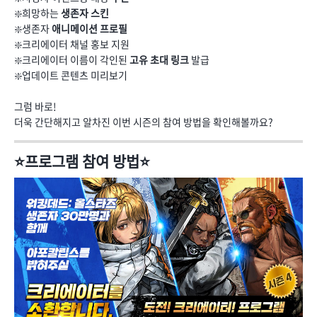
❇️희망하는
생존자 스킨
❇️생존자
애니메이션 프로필
❇️크리에이터 채널 홍보 지원
❇️크리에이터 이름이 각인된
고유 초대 링크
발급
❇️업데이트 콘텐츠 미리보기
그럼 바로!
더욱 간단해지고 알차진 이번 시즌의 참여 방법을 확인해볼까요?
⭐프로그램 참여 방법⭐