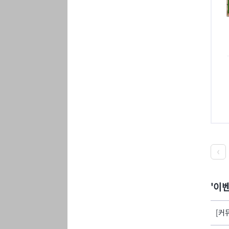
이벤
[커