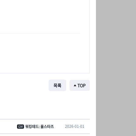
목록
TOP
2026-01-01
워킹데드: 올스타즈
GM