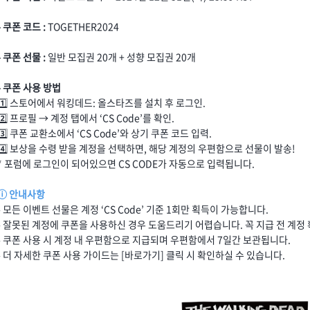
- 쿠폰 코드 :
TOGETHER2024
- 쿠폰 선물 :
일반 모집권 20개 + 성향 모집권 20개
- 쿠폰 사용 방법
1️⃣ 스토어에서 워킹데드: 올스타즈를 설치 후 로그인.
2️⃣ 프로필 → 계정 탭에서 ‘CS Code’를 확인.
3️⃣ 쿠폰 교환소에서 ‘CS Code’와 상기 쿠폰 코드 입력.
4️⃣ 보상을 수령 받을 계정을 선택하면, 해당 계정의 우편함으로 선물이 발송!
* 포럼에 로그인이 되어있으면 CS CODE가 자동으로 입력됩니다.
ⓘ 안내사항
- 모든 이벤트 선물은 계정 ‘CS Code’ 기준 1회만 획득이 가능합니다.
- 잘못된 계정에 쿠폰을 사용하신 경우 도움드리기 어렵습니다. 꼭 지급 전 계정
- 쿠폰 사용 시 계정 내 우편함으로 지급되며 우편함에서 7일간 보관됩니다.
- 더 자세한 쿠폰 사용 가이드는 [
바로가기
] 클릭 시 확인하실 수 있습니다.