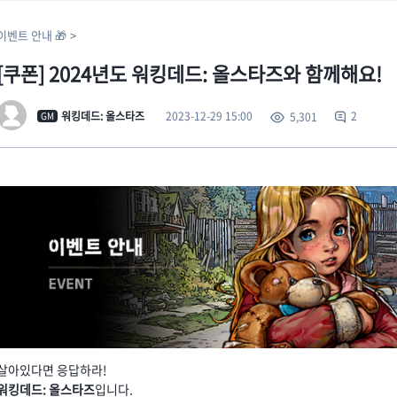
이벤트 안내 🎁
[쿠폰] 2024년도 워킹데드: 올스타즈와 함께해요!
2023-12-29 15:00
워킹데드: 올스타즈
2
5,301
GM
살아있다면 응답하라!
워킹데드: 올스타즈
입니다.