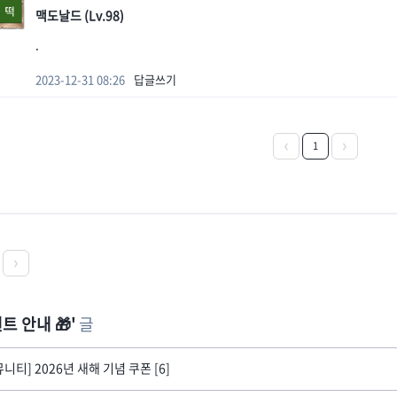
맥도날드 (Lv.98)
.
2023-12-31 08:26
답글쓰기
1
트 안내 🎁
글
뮤니티] 2026년 새해 기념 쿠폰 [6]