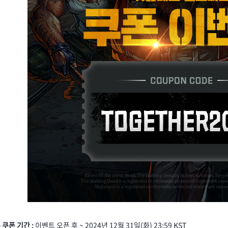
- 쿠폰 기간 :
이벤트 오픈 후 ~ 2024년 12월 31일(화) 23:59 KST