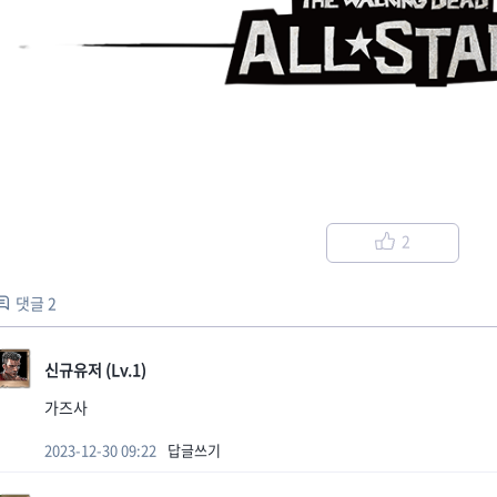
2
댓글 2
신규유저 (Lv.1)
가즈사
2023-12-30 09:22
답글쓰기