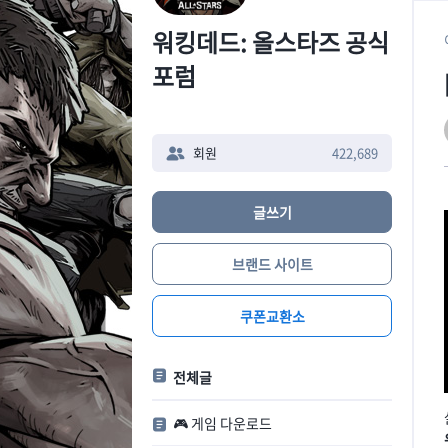
워킹데드: 올스타즈 공식
포럼
회원
422,689
글쓰기
브랜드 사이트
쿠폰교환소
전체글
🎮 게임 다운로드