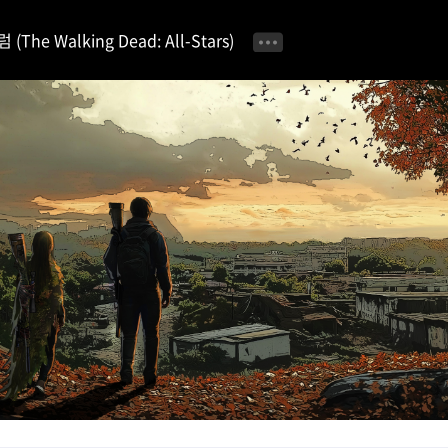
e Walking Dead: All-Stars)
공지사항 📢
이벤트 안내 🎁
자유 게시판
공략 & 팁