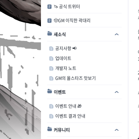
🦄 공식 트위터
🤠GM 이직한 곽대리
새소식
공지사항 📢
업데이트
개발자 노트
GM의 올스타즈 맛보기
이벤트
이벤트 안내 🎁
이벤트 결과 안내
커뮤니티