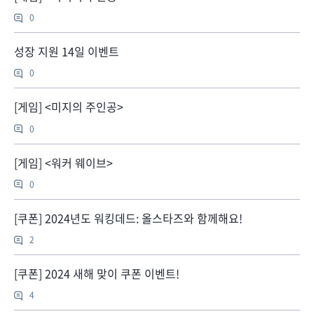
0
성장 지원 14일 이벤트
0
[게임] <미지의 주인공>
0
[게임] <워커 웨이브>
0
[쿠폰] 2024년도 워킹데드: 올스타즈와 함께해요!
2
[쿠폰] 2024 새해 맞이 쿠폰 이벤트!
4